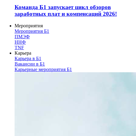
Команда Б1 запускает цикл обзоров
заработных плат и компенсаций 2026!
Мероприятия
Мероприятия Б1
ПМЭФ
ННФ
TNF
Карьера
Карьера в Б1
Вакансии в Б1
Карьерные мероприятия Б1