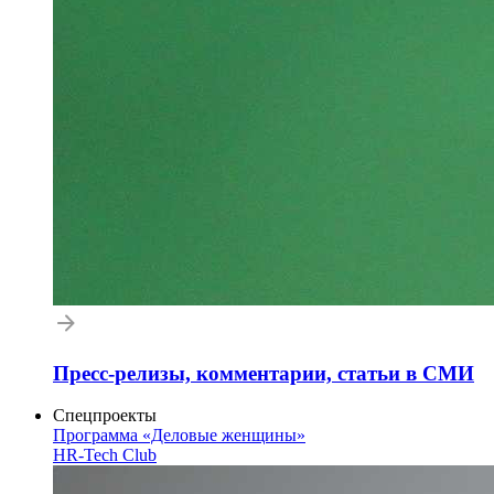
Пресс-релизы, комментарии, статьи в СМИ
Спецпроекты
Программа «Деловые женщины»
HR-Tech Club