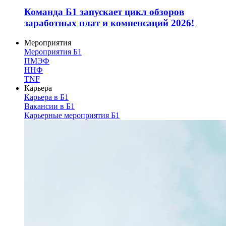
Команда Б1 запускает цикл обзоров
заработных плат и компенсаций 2026!
Мероприятия
Мероприятия Б1
ПМЭФ
ННФ
TNF
Карьера
Карьера в Б1
Вакансии в Б1
Карьерные мероприятия Б1