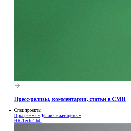
Пресс-релизы, комментарии, статьи в СМИ
Спецпроекты
Программа «Деловые женщины»
HR-Tech Club