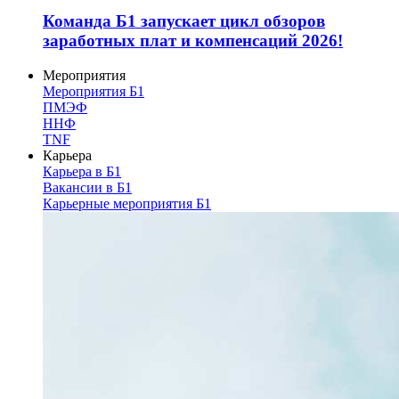
Команда Б1 запускает цикл обзоров
заработных плат и компенсаций 2026!
Мероприятия
Мероприятия Б1
ПМЭФ
ННФ
TNF
Карьера
Карьера в Б1
Вакансии в Б1
Карьерные мероприятия Б1