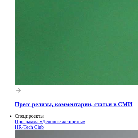
Пресс-релизы, комментарии, статьи в СМИ
Спецпроекты
Программа «Деловые женщины»
HR-Tech Club