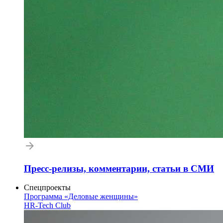
Пресс-релизы, комментарии, статьи в СМИ
Спецпроекты
Программа «Деловые женщины»
HR-Tech Club