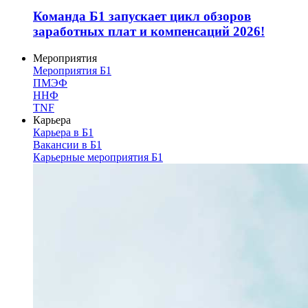
Команда Б1 запускает цикл обзоров
заработных плат и компенсаций 2026!
Мероприятия
Мероприятия Б1
ПМЭФ
ННФ
TNF
Карьера
Карьера в Б1
Вакансии в Б1
Карьерные мероприятия Б1