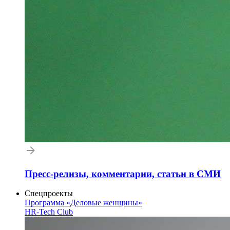
Пресс-релизы, комментарии, статьи в СМИ
Спецпроекты
Программа «Деловые женщины»
HR-Tech Club