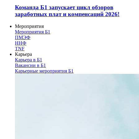
Команда Б1 запускает цикл обзоров
заработных плат и компенсаций 2026!
Мероприятия
Мероприятия Б1
ПМЭФ
ННФ
TNF
Карьера
Карьера в Б1
Вакансии в Б1
Карьерные мероприятия Б1