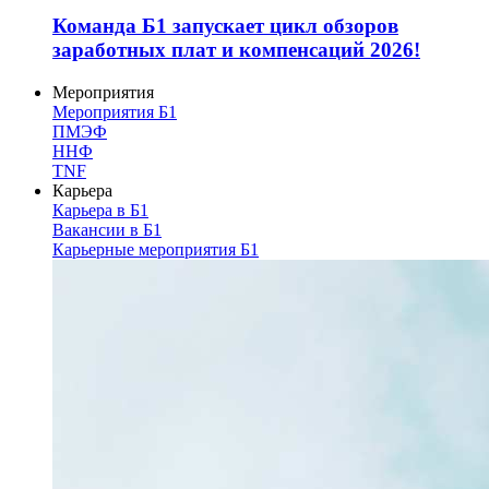
Команда Б1 запускает цикл обзоров
заработных плат и компенсаций 2026!
Мероприятия
Мероприятия Б1
ПМЭФ
ННФ
TNF
Карьера
Карьера в Б1
Вакансии в Б1
Карьерные мероприятия Б1