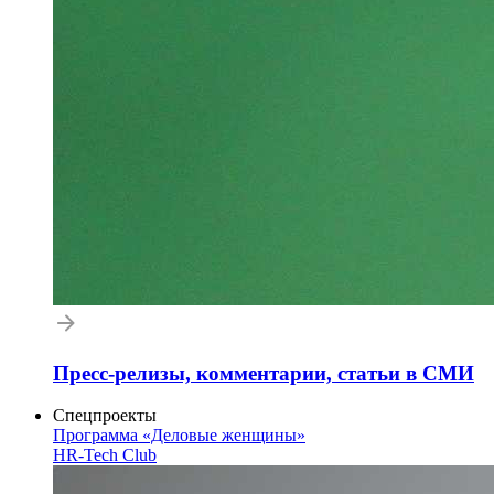
Пресс-релизы, комментарии, статьи в СМИ
Спецпроекты
Программа «Деловые женщины»
HR-Tech Club