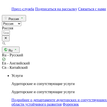
Пресс-служба
Подписаться на рассылку
Связаться с нами
Россия
Россия
Ru
Ru - Русский
En - Английский
Cn - Китайский
Услуги
Аудиторские и сопутствующие услуги
Аудиторские и сопутствующие услуги
Подробнее о департаменте аудиторских и сопутствующих
области устойчивого развития
Форензик