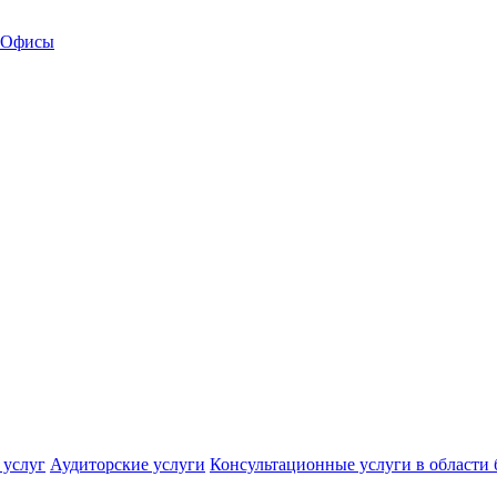
Офисы
 услуг
Аудиторские услуги
Консультационные услуги в области 