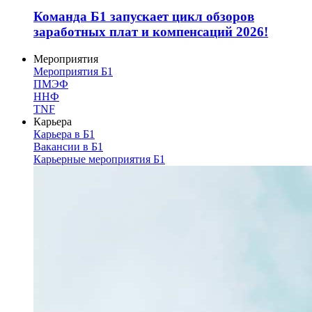
Команда Б1 запускает цикл обзоров
заработных плат и компенсаций 2026!
Мероприятия
Мероприятия Б1
ПМЭФ
ННФ
TNF
Карьера
Карьера в Б1
Вакансии в Б1
Карьерные мероприятия Б1