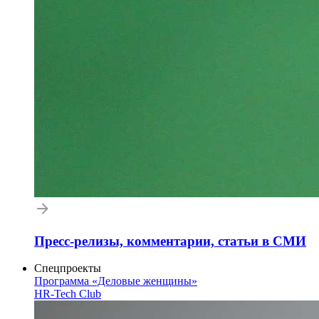
Пресс-релизы, комментарии, статьи в СМИ
Спецпроекты
Программа «Деловые женщины»
HR-Tech Club