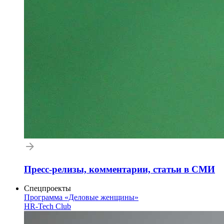
Пресс-релизы, комментарии, статьи в СМИ
Спецпроекты
Программа «Деловые женщины»
HR-Tech Club