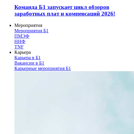
Команда Б1 запускает цикл обзоров
заработных плат и компенсаций 2026!
Мероприятия
Мероприятия Б1
ПМЭФ
ННФ
TNF
Карьера
Карьера в Б1
Вакансии в Б1
Карьерные мероприятия Б1