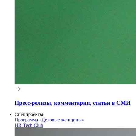
Пресс-релизы, комментарии, статьи в СМИ
Спецпроекты
Программа «Деловые женщины»
HR-Tech Club