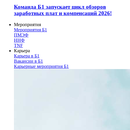
Команда Б1 запускает цикл обзоров
заработных плат и компенсаций 2026!
Мероприятия
Мероприятия Б1
ПМЭФ
ННФ
TNF
Карьера
Карьера в Б1
Вакансии в Б1
Карьерные мероприятия Б1