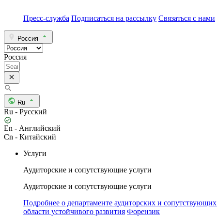
Пресс-служба
Подписаться на рассылку
Связаться с нами
Россия
Россия
Ru
Ru - Русский
En - Английский
Cn - Китайский
Услуги
Аудиторские и сопутствующие услуги
Аудиторские и сопутствующие услуги
Подробнее о департаменте аудиторских и сопутствующих
области устойчивого развития
Форензик