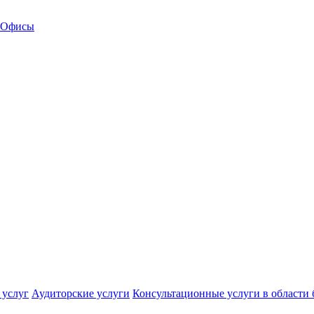
Офисы
 услуг
Аудиторские услуги
Консультационные услуги в области 