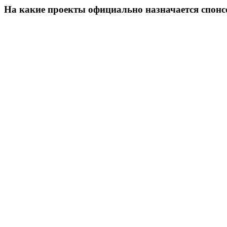
На какие проекты официально назначается спонс