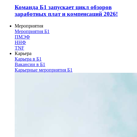
Команда Б1 запускает цикл обзоров
заработных плат и компенсаций 2026!
Мероприятия
Мероприятия Б1
ПМЭФ
ННФ
TNF
Карьера
Карьера в Б1
Вакансии в Б1
Карьерные мероприятия Б1