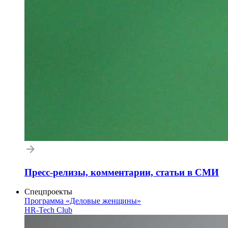
Пресс-релизы, комментарии, статьи в СМИ
Спецпроекты
Программа «Деловые женщины»
HR-Tech Club