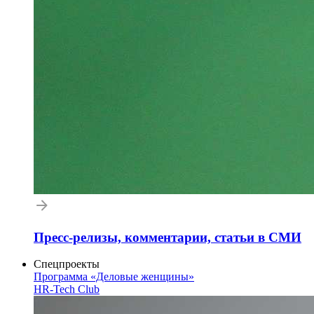
Пресс-релизы, комментарии, статьи в СМИ
Спецпроекты
Программа «Деловые женщины»
HR-Tech Club