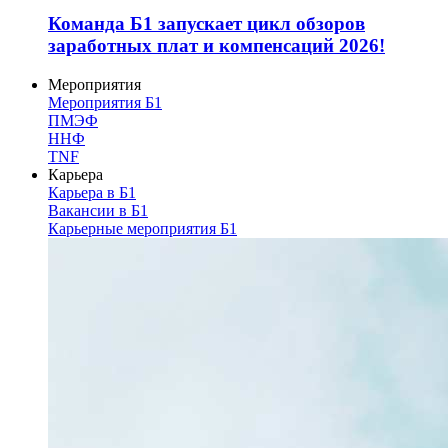
Команда Б1 запускает цикл обзоров
заработных плат и компенсаций 2026!
Мероприятия
Мероприятия Б1
ПМЭФ
ННФ
TNF
Карьера
Карьера в Б1
Вакансии в Б1
Карьерные мероприятия Б1