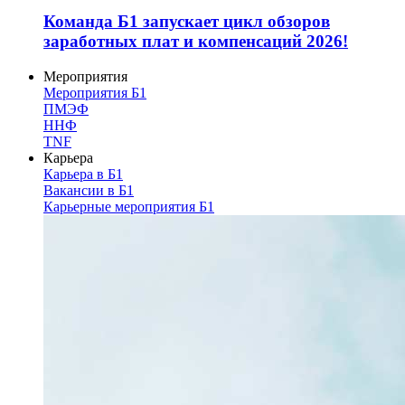
Команда Б1 запускает цикл обзоров
заработных плат и компенсаций 2026!
Мероприятия
Мероприятия Б1
ПМЭФ
ННФ
TNF
Карьера
Карьера в Б1
Вакансии в Б1
Карьерные мероприятия Б1