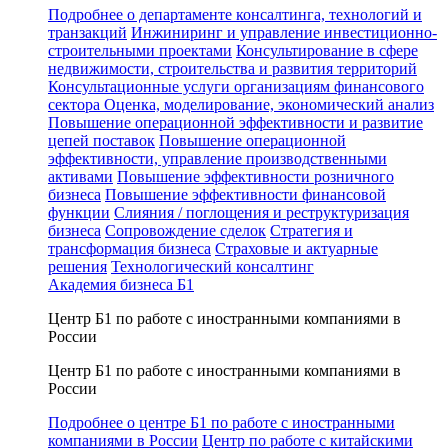
Подробнее о департаменте консалтинга, технологий и
транзакций
Инжиниринг и управление инвестиционно-
строительными проектами
Консультирование в сфере
недвижимости, строительства и развития территорий
Консультационные услуги организациям финансового
сектора
Оценка, моделирование, экономический анализ
Повышение операционной эффективности и развитие
цепей поставок
Повышение операционной
эффективности, управление производственными
активами
Повышение эффективности розничного
бизнеса
Повышение эффективности финансовой
функции
Слияния / поглощения и реструктуризация
бизнеса
Сопровождение сделок
Стратегия и
трансформация бизнеса
Страховые и актуарные
решения
Технологический консалтинг
Академия бизнеса Б1
Центр Б1 по работе с иностранными компаниями в
России
Центр Б1 по работе с иностранными компаниями в
России
Подробнее о центре Б1 по работе с иностранными
компаниями в России
Центр по работе с китайскими