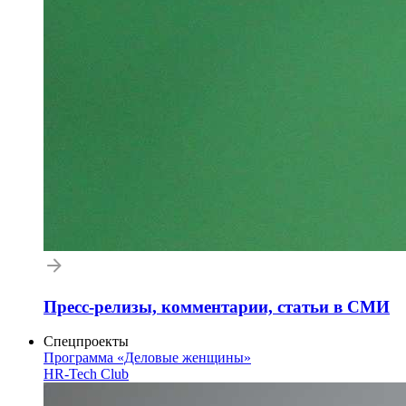
Пресс-релизы, комментарии, статьи в СМИ
Спецпроекты
Программа «Деловые женщины»
HR-Tech Club