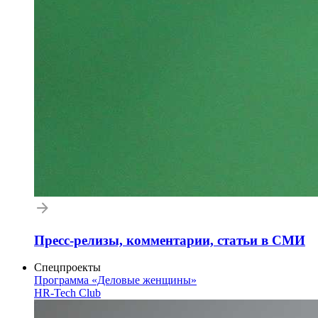
Пресс-релизы, комментарии, статьи в СМИ
Спецпроекты
Программа «Деловые женщины»
HR-Tech Club