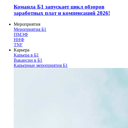
Команда Б1 запускает цикл обзоров
заработных плат и компенсаций 2026!
Мероприятия
Мероприятия Б1
ПМЭФ
ННФ
TNF
Карьера
Карьера в Б1
Вакансии в Б1
Карьерные мероприятия Б1