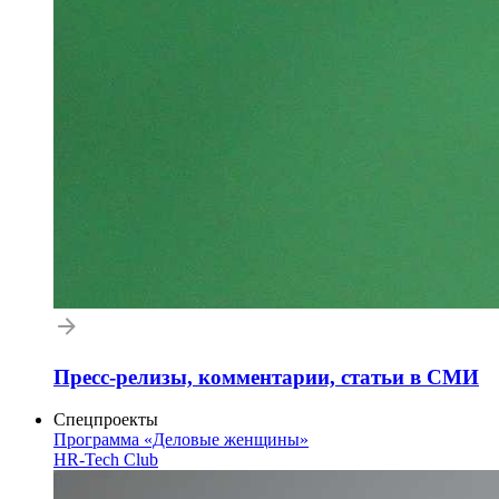
Пресс-релизы, комментарии, статьи в СМИ
Спецпроекты
Программа «Деловые женщины»
HR-Tech Club