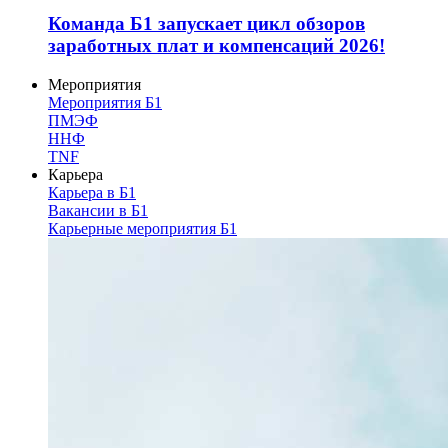
Команда Б1 запускает цикл обзоров
заработных плат и компенсаций 2026!
Мероприятия
Мероприятия Б1
ПМЭФ
ННФ
TNF
Карьера
Карьера в Б1
Вакансии в Б1
Карьерные мероприятия Б1