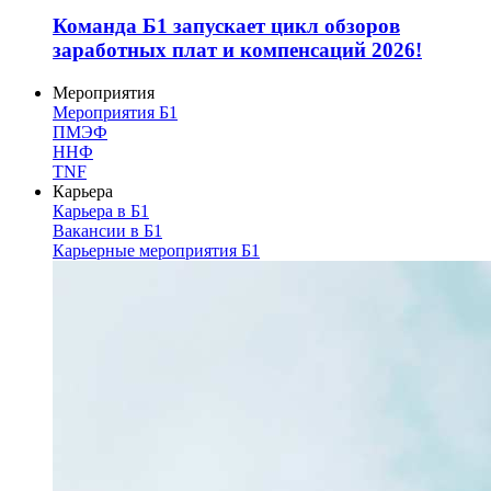
Команда Б1 запускает цикл обзоров
заработных плат и компенсаций 2026!
Мероприятия
Мероприятия Б1
ПМЭФ
ННФ
TNF
Карьера
Карьера в Б1
Вакансии в Б1
Карьерные мероприятия Б1