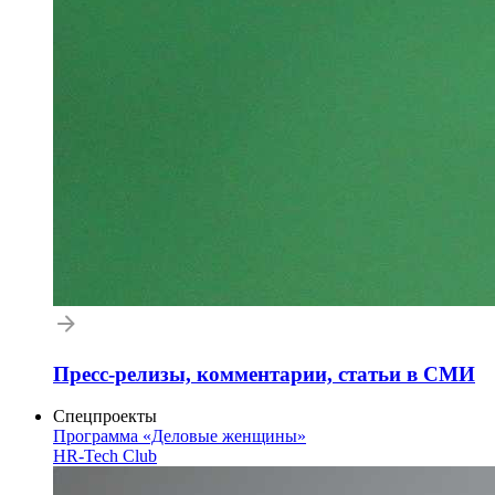
Пресс-релизы, комментарии, статьи в СМИ
Спецпроекты
Программа «Деловые женщины»
HR-Tech Club