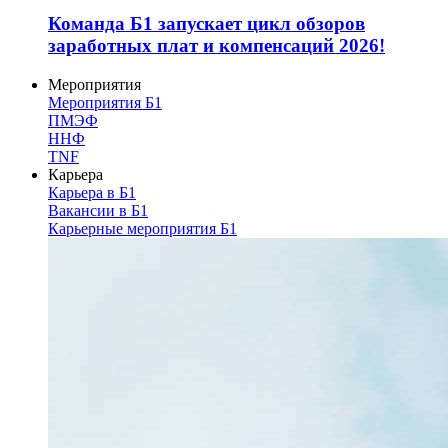
Команда Б1 запускает цикл обзоров
заработных плат и компенсаций 2026!
Мероприятия
Мероприятия Б1
ПМЭФ
ННФ
TNF
Карьера
Карьера в Б1
Вакансии в Б1
Карьерные мероприятия Б1