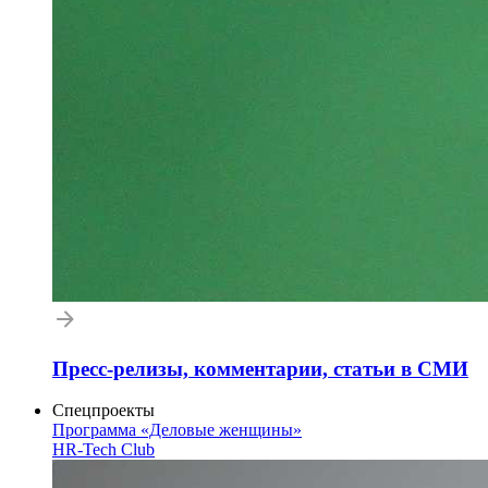
Пресс-релизы, комментарии, статьи в СМИ
Спецпроекты
Программа «Деловые женщины»
HR-Tech Club