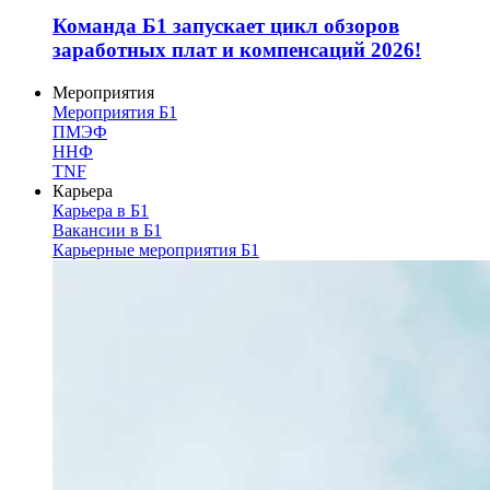
Команда Б1 запускает цикл обзоров
заработных плат и компенсаций 2026!
Мероприятия
Мероприятия Б1
ПМЭФ
ННФ
TNF
Карьера
Карьера в Б1
Вакансии в Б1
Карьерные мероприятия Б1