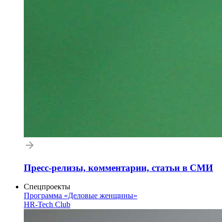
Пресс-релизы, комментарии, статьи в СМИ
Спецпроекты
Программа «Деловые женщины»
HR-Tech Club