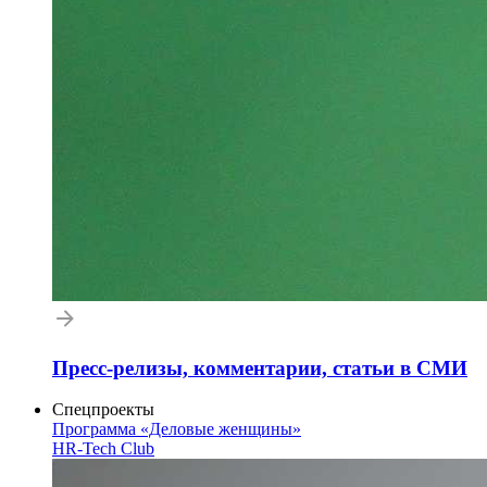
Пресс-релизы, комментарии, статьи в СМИ
Спецпроекты
Программа «Деловые женщины»
HR-Tech Club