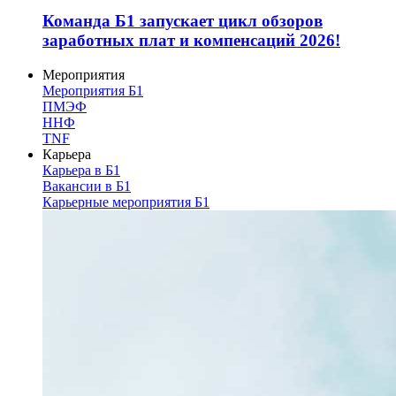
Команда Б1 запускает цикл обзоров
заработных плат и компенсаций 2026!
Мероприятия
Мероприятия Б1
ПМЭФ
ННФ
TNF
Карьера
Карьера в Б1
Вакансии в Б1
Карьерные мероприятия Б1