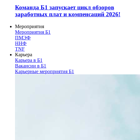
Команда Б1 запускает цикл обзоров
заработных плат и компенсаций 2026!
Мероприятия
Мероприятия Б1
ПМЭФ
ННФ
TNF
Карьера
Карьера в Б1
Вакансии в Б1
Карьерные мероприятия Б1