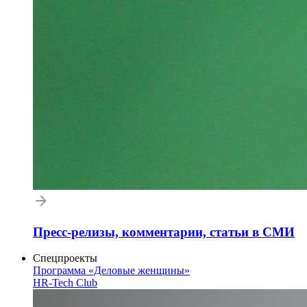
Пресс-релизы, комментарии, статьи в СМИ
Спецпроекты
Программа «Деловые женщины»
HR-Tech Club