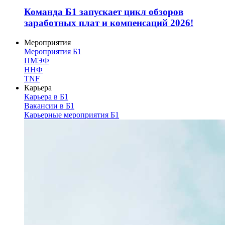
Команда Б1 запускает цикл обзоров
заработных плат и компенсаций 2026!
Мероприятия
Мероприятия Б1
ПМЭФ
ННФ
TNF
Карьера
Карьера в Б1
Вакансии в Б1
Карьерные мероприятия Б1