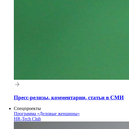
Пресс-релизы, комментарии, статьи в СМИ
Спецпроекты
Программа «Деловые женщины»
HR-Tech Club