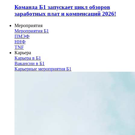
Команда Б1 запускает цикл обзоров
заработных плат и компенсаций 2026!
Мероприятия
Мероприятия Б1
ПМЭФ
ННФ
TNF
Карьера
Карьера в Б1
Вакансии в Б1
Карьерные мероприятия Б1