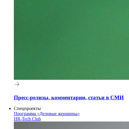
Пресс-релизы, комментарии, статьи в СМИ
Спецпроекты
Программа «Деловые женщины»
HR-Tech Club