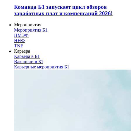
Команда Б1 запускает цикл обзоров
заработных плат и компенсаций 2026!
Мероприятия
Мероприятия Б1
ПМЭФ
ННФ
TNF
Карьера
Карьера в Б1
Вакансии в Б1
Карьерные мероприятия Б1