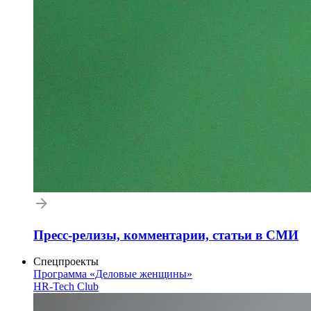
Пресс-релизы, комментарии, статьи в СМИ
Спецпроекты
Программа «Деловые женщины»
HR-Tech Club