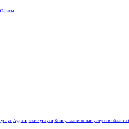
Офисы
 услуг
Аудиторские услуги
Консультационные услуги в области 