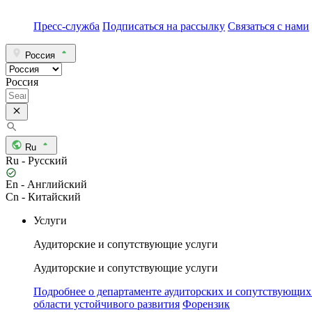
Пресс-служба
Подписаться на рассылку
Связаться с нами
Россия
Россия
Ru
Ru - Русский
En - Английский
Cn - Китайский
Услуги
Аудиторские и сопутствующие услуги
Аудиторские и сопутствующие услуги
Подробнее о департаменте аудиторских и сопутствующих
области устойчивого развития
Форензик