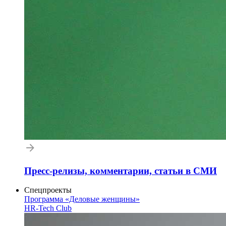
Пресс-релизы, комментарии, статьи в СМИ
Спецпроекты
Программа «Деловые женщины»
HR-Tech Club