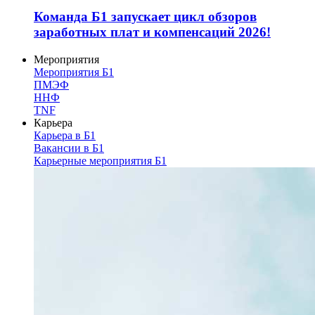
Команда Б1 запускает цикл обзоров
заработных плат и компенсаций 2026!
Мероприятия
Мероприятия Б1
ПМЭФ
ННФ
TNF
Карьера
Карьера в Б1
Вакансии в Б1
Карьерные мероприятия Б1