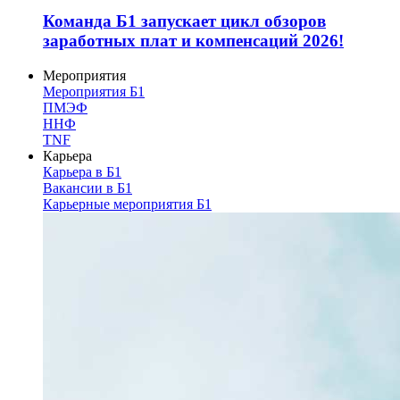
Команда Б1 запускает цикл обзоров
заработных плат и компенсаций 2026!
Мероприятия
Мероприятия Б1
ПМЭФ
ННФ
TNF
Карьера
Карьера в Б1
Вакансии в Б1
Карьерные мероприятия Б1