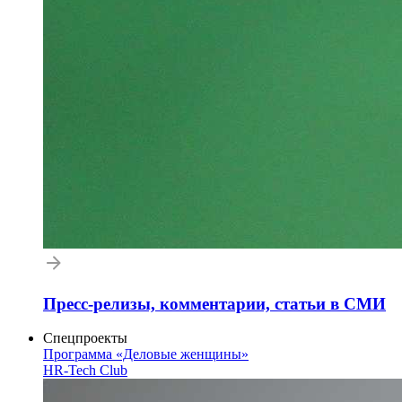
Пресс-релизы, комментарии, статьи в СМИ
Спецпроекты
Программа «Деловые женщины»
HR-Tech Club