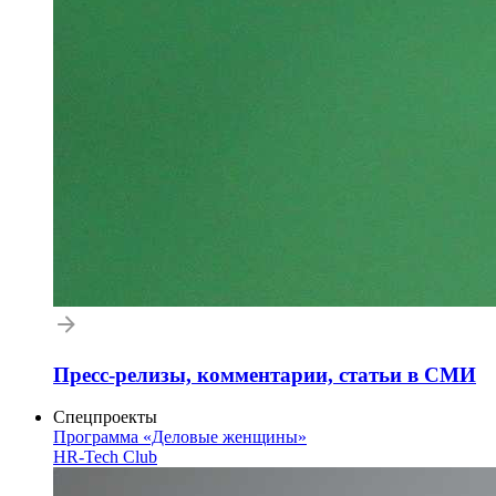
Пресс-релизы, комментарии, статьи в СМИ
Спецпроекты
Программа «Деловые женщины»
HR-Tech Club