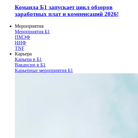
Команда Б1 запускает цикл обзоров
заработных плат и компенсаций 2026!
Мероприятия
Мероприятия Б1
ПМЭФ
ННФ
TNF
Карьера
Карьера в Б1
Вакансии в Б1
Карьерные мероприятия Б1