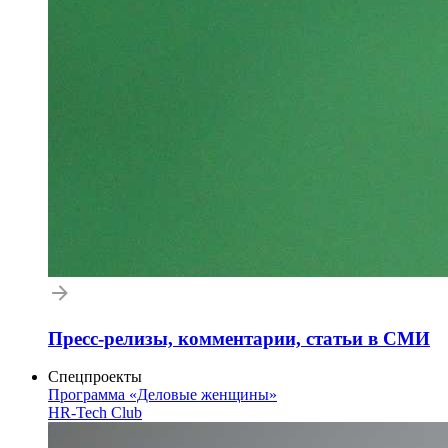
Пресс-релизы, комментарии, статьи в СМИ
Спецпроекты
Программа «Деловые женщины»
HR-Tech Club