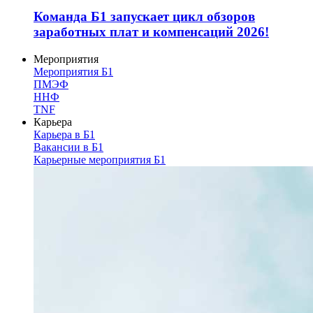
Команда Б1 запускает цикл обзоров
заработных плат и компенсаций 2026!
Мероприятия
Мероприятия Б1
ПМЭФ
ННФ
TNF
Карьера
Карьера в Б1
Вакансии в Б1
Карьерные мероприятия Б1