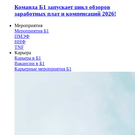
Команда Б1 запускает цикл обзоров
заработных плат и компенсаций 2026!
Мероприятия
Мероприятия Б1
ПМЭФ
ННФ
TNF
Карьера
Карьера в Б1
Вакансии в Б1
Карьерные мероприятия Б1