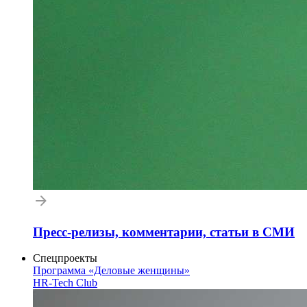
Пресс-релизы, комментарии, статьи в СМИ
Спецпроекты
Программа «Деловые женщины»
HR-Tech Club