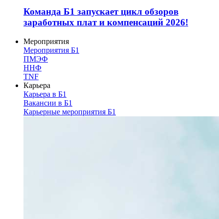
Команда Б1 запускает цикл обзоров
заработных плат и компенсаций 2026!
Мероприятия
Мероприятия Б1
ПМЭФ
ННФ
TNF
Карьера
Карьера в Б1
Вакансии в Б1
Карьерные мероприятия Б1