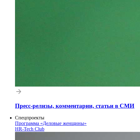
Пресс-релизы, комментарии, статьи в СМИ
Спецпроекты
Программа «Деловые женщины»
HR-Tech Club