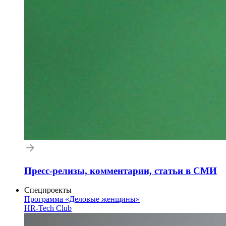
Пресс-релизы, комментарии, статьи в СМИ
Спецпроекты
Программа «Деловые женщины»
HR-Tech Club