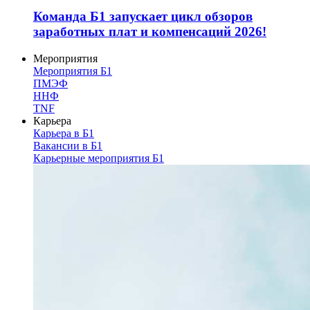
Команда Б1 запускает цикл обзоров
заработных плат и компенсаций 2026!
Мероприятия
Мероприятия Б1
ПМЭФ
ННФ
TNF
Карьера
Карьера в Б1
Вакансии в Б1
Карьерные мероприятия Б1