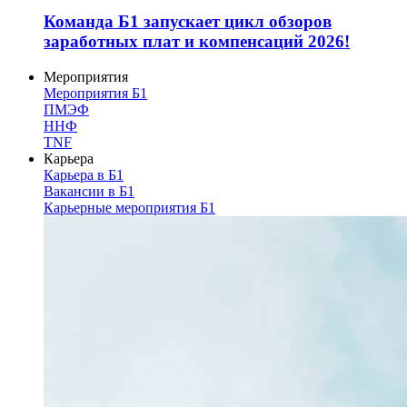
Команда Б1 запускает цикл обзоров
заработных плат и компенсаций 2026!
Мероприятия
Мероприятия Б1
ПМЭФ
ННФ
TNF
Карьера
Карьера в Б1
Вакансии в Б1
Карьерные мероприятия Б1