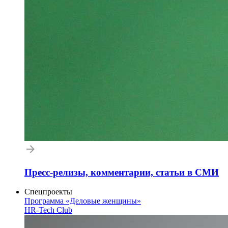
Пресс-релизы, комментарии, статьи в СМИ
Спецпроекты
Программа «Деловые женщины»
HR-Tech Club