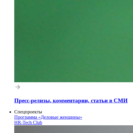
Пресс-релизы, комментарии, статьи в СМИ
Спецпроекты
Программа «Деловые женщины»
HR-Tech Club