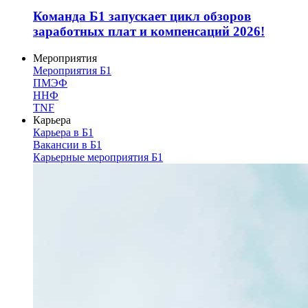
Команда Б1 запускает цикл обзоров
заработных плат и компенсаций 2026!
Мероприятия
Мероприятия Б1
ПМЭФ
ННФ
TNF
Карьера
Карьера в Б1
Вакансии в Б1
Карьерные мероприятия Б1