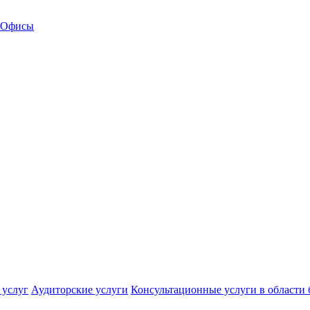
Офисы
 услуг
Аудиторские услуги
Консультационные услуги в области 