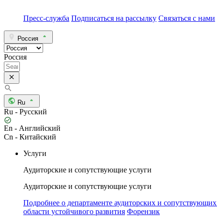
Пресс-служба
Подписаться на рассылку
Связаться с нами
Россия
Россия
Ru
Ru - Русский
En - Английский
Cn - Китайский
Услуги
Аудиторские и сопутствующие услуги
Аудиторские и сопутствующие услуги
Подробнее о департаменте аудиторских и сопутствующих
области устойчивого развития
Форензик