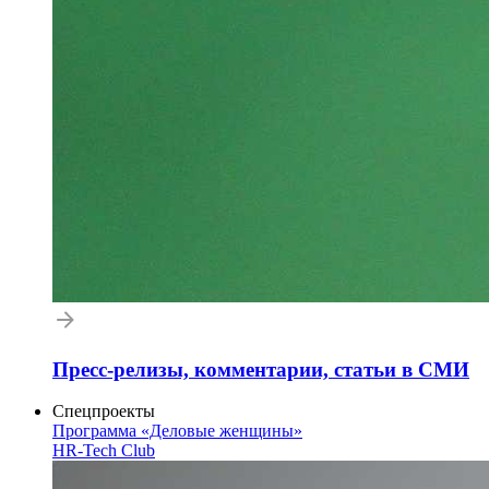
Пресс-релизы, комментарии, статьи в СМИ
Спецпроекты
Программа «Деловые женщины»
HR-Tech Club