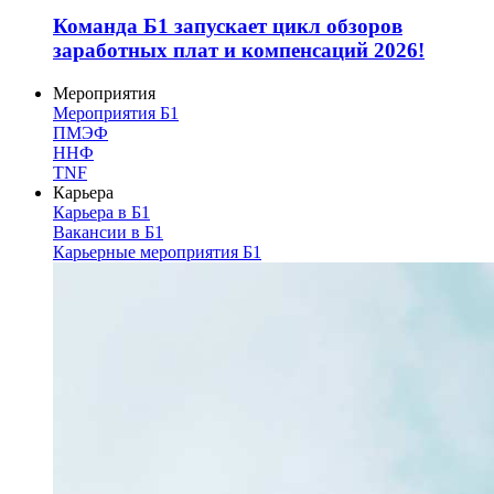
Команда Б1 запускает цикл обзоров
заработных плат и компенсаций 2026!
Мероприятия
Мероприятия Б1
ПМЭФ
ННФ
TNF
Карьера
Карьера в Б1
Вакансии в Б1
Карьерные мероприятия Б1