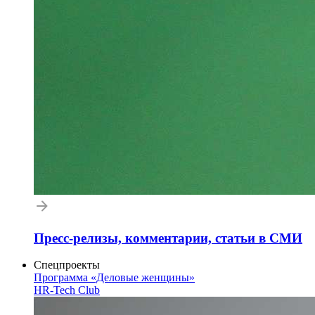
Пресс-релизы, комментарии, статьи в СМИ
Спецпроекты
Программа «Деловые женщины»
HR-Tech Club