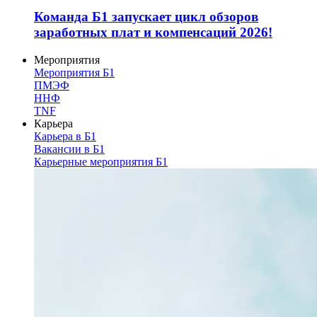
Команда Б1 запускает цикл обзоров
заработных плат и компенсаций 2026!
Мероприятия
Мероприятия Б1
ПМЭФ
ННФ
TNF
Карьера
Карьера в Б1
Вакансии в Б1
Карьерные мероприятия Б1