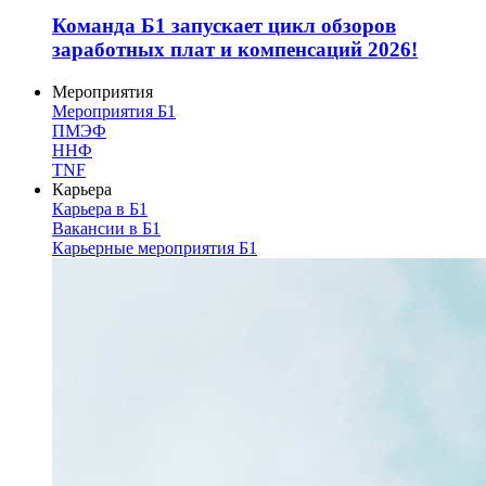
Команда Б1 запускает цикл обзоров
заработных плат и компенсаций 2026!
Мероприятия
Мероприятия Б1
ПМЭФ
ННФ
TNF
Карьера
Карьера в Б1
Вакансии в Б1
Карьерные мероприятия Б1