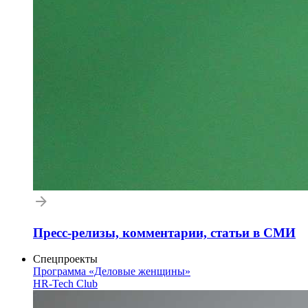
Пресс-релизы, комментарии, статьи в СМИ
Спецпроекты
Программа «Деловые женщины»
HR-Tech Club