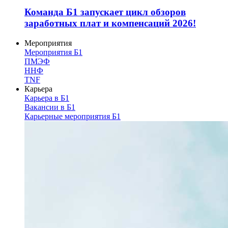
Команда Б1 запускает цикл обзоров
заработных плат и компенсаций 2026!
Мероприятия
Мероприятия Б1
ПМЭФ
ННФ
TNF
Карьера
Карьера в Б1
Вакансии в Б1
Карьерные мероприятия Б1