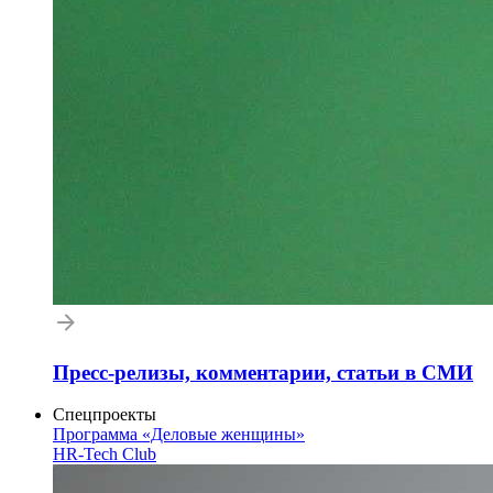
Пресс-релизы, комментарии, статьи в СМИ
Спецпроекты
Программа «Деловые женщины»
HR-Tech Club