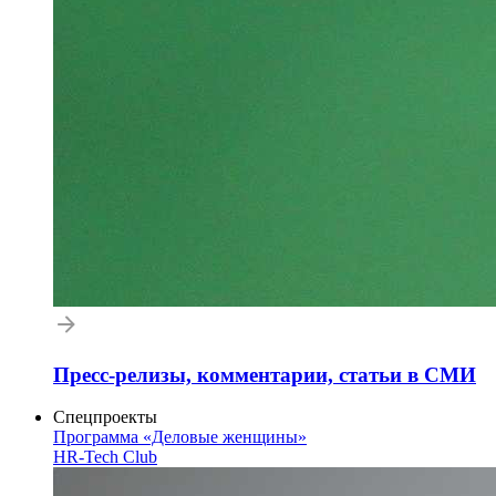
Пресс-релизы, комментарии, статьи в СМИ
Спецпроекты
Программа «Деловые женщины»
HR-Tech Club