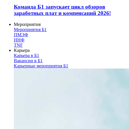
Команда Б1 запускает цикл обзоров
заработных плат и компенсаций 2026!
Мероприятия
Мероприятия Б1
ПМЭФ
ННФ
TNF
Карьера
Карьера в Б1
Вакансии в Б1
Карьерные мероприятия Б1