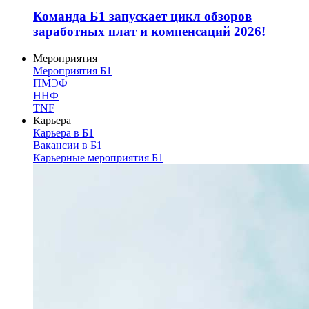
Команда Б1 запускает цикл обзоров
заработных плат и компенсаций 2026!
Мероприятия
Мероприятия Б1
ПМЭФ
ННФ
TNF
Карьера
Карьера в Б1
Вакансии в Б1
Карьерные мероприятия Б1