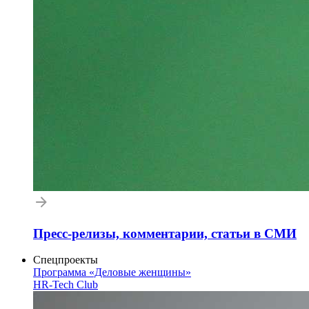
Пресс-релизы, комментарии, статьи в СМИ
Спецпроекты
Программа «Деловые женщины»
HR-Tech Club