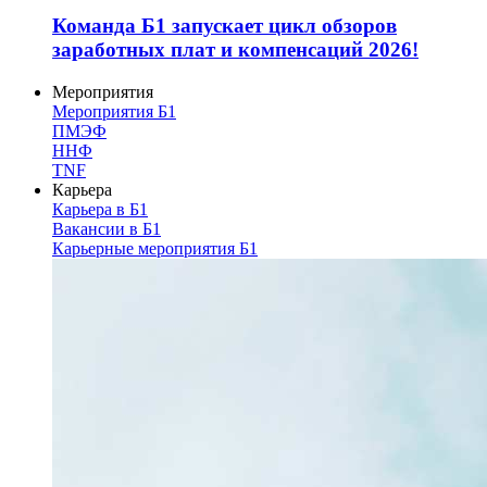
Команда Б1 запускает цикл обзоров
заработных плат и компенсаций 2026!
Мероприятия
Мероприятия Б1
ПМЭФ
ННФ
TNF
Карьера
Карьера в Б1
Вакансии в Б1
Карьерные мероприятия Б1