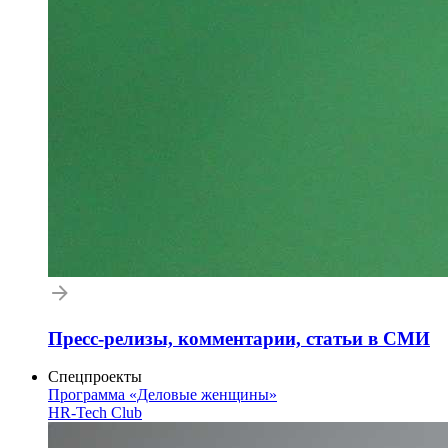
Пресс-релизы, комментарии, статьи в СМИ
Спецпроекты
Программа «Деловые женщины»
HR-Tech Club