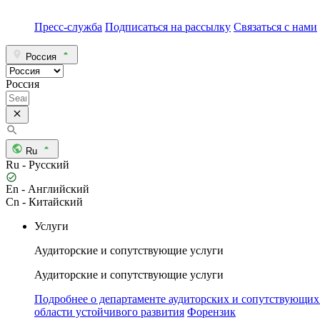
Пресс-служба
Подписаться на рассылку
Связаться с нами
Россия
Россия
Ru
Ru - Русский
En - Английский
Cn - Китайский
Услуги
Аудиторские и сопутствующие услуги
Аудиторские и сопутствующие услуги
Подробнее о департаменте аудиторских и сопутствующих
области устойчивого развития
Форензик