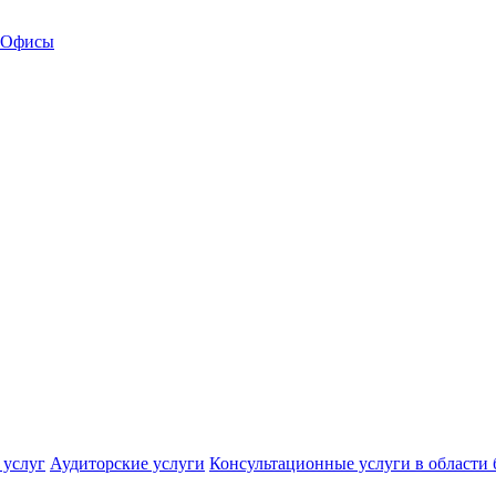
Офисы
 услуг
Аудиторские услуги
Консультационные услуги в области 