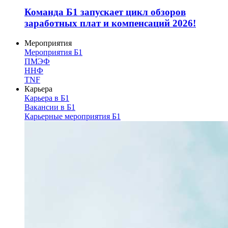
Команда Б1 запускает цикл обзоров
заработных плат и компенсаций 2026!
Мероприятия
Мероприятия Б1
ПМЭФ
ННФ
TNF
Карьера
Карьера в Б1
Вакансии в Б1
Карьерные мероприятия Б1