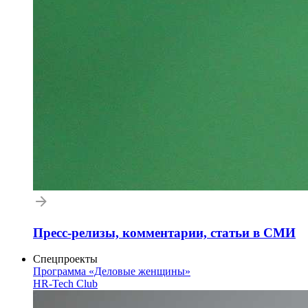
Пресс-релизы, комментарии, статьи в СМИ
Спецпроекты
Программа «Деловые женщины»
HR-Tech Club