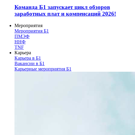
Команда Б1 запускает цикл обзоров
заработных плат и компенсаций 2026!
Мероприятия
Мероприятия Б1
ПМЭФ
ННФ
TNF
Карьера
Карьера в Б1
Вакансии в Б1
Карьерные мероприятия Б1