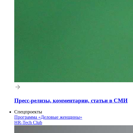
Пресс-релизы, комментарии, статьи в СМИ
Спецпроекты
Программа «Деловые женщины»
HR-Tech Club