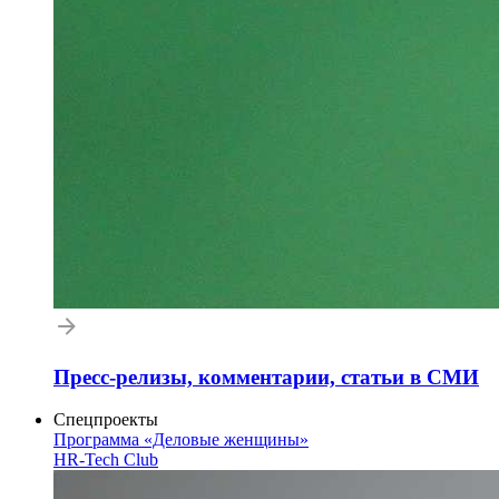
Пресс-релизы, комментарии, статьи в СМИ
Спецпроекты
Программа «Деловые женщины»
HR-Tech Club