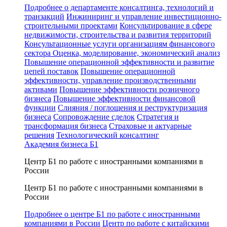
Подробнее о департаменте консалтинга, технологий и
транзакций
Инжиниринг и управление инвестиционно-
строительными проектами
Консультирование в сфере
недвижимости, строительства и развития территорий
Консультационные услуги организациям финансового
сектора
Оценка, моделирование, экономический анализ
Повышение операционной эффективности и развитие
цепей поставок
Повышение операционной
эффективности, управление производственными
активами
Повышение эффективности розничного
бизнеса
Повышение эффективности финансовой
функции
Слияния / поглощения и реструктуризация
бизнеса
Сопровождение сделок
Стратегия и
трансформация бизнеса
Страховые и актуарные
решения
Технологический консалтинг
Академия бизнеса Б1
Центр Б1 по работе с иностранными компаниями в
России
Центр Б1 по работе с иностранными компаниями в
России
Подробнее о центре Б1 по работе с иностранными
компаниями в России
Центр по работе с китайскими