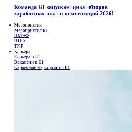
Команда Б1 запускает цикл обзоров
заработных плат и компенсаций 2026!
Мероприятия
Мероприятия Б1
ПМЭФ
ННФ
TNF
Карьера
Карьера в Б1
Вакансии в Б1
Карьерные мероприятия Б1