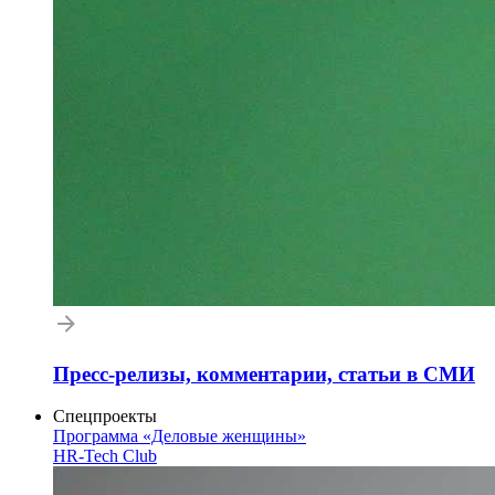
Пресс-релизы, комментарии, статьи в СМИ
Спецпроекты
Программа «Деловые женщины»
HR-Tech Club