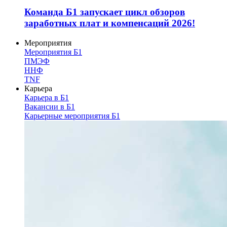
Команда Б1 запускает цикл обзоров
заработных плат и компенсаций 2026!
Мероприятия
Мероприятия Б1
ПМЭФ
ННФ
TNF
Карьера
Карьера в Б1
Вакансии в Б1
Карьерные мероприятия Б1