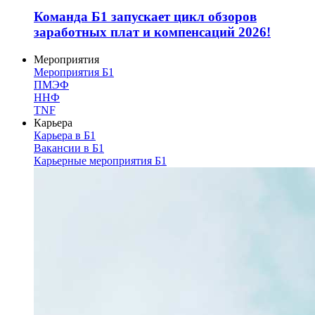
Команда Б1 запускает цикл обзоров
заработных плат и компенсаций 2026!
Мероприятия
Мероприятия Б1
ПМЭФ
ННФ
TNF
Карьера
Карьера в Б1
Вакансии в Б1
Карьерные мероприятия Б1