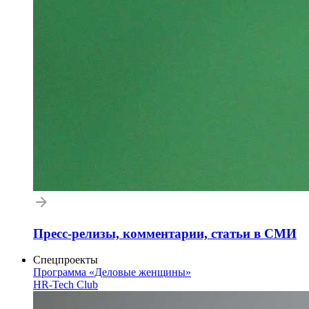
Пресс-релизы, комментарии, статьи в СМИ
Спецпроекты
Программа «Деловые женщины»
HR-Tech Club