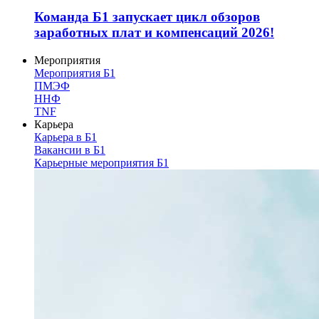
Команда Б1 запускает цикл обзоров
заработных плат и компенсаций 2026!
Мероприятия
Мероприятия Б1
ПМЭФ
ННФ
TNF
Карьера
Карьера в Б1
Вакансии в Б1
Карьерные мероприятия Б1