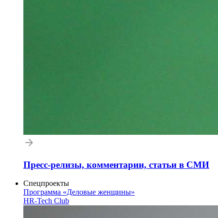
Пресс-релизы, комментарии, статьи в СМИ
Спецпроекты
Программа «Деловые женщины»
HR-Tech Club